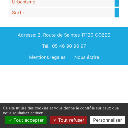
Urbanisme
Sortir
Adresse: 2, Route de Saintes 17120 COZES
Tél.: 05 46 90 90 97
Mentions légales
|
Nous écrire
Ce site utilise des cookies et vous donne le contrôle sur ceux que
vous souhaitez activer
Tout accepter
Tout refuser
Personnaliser