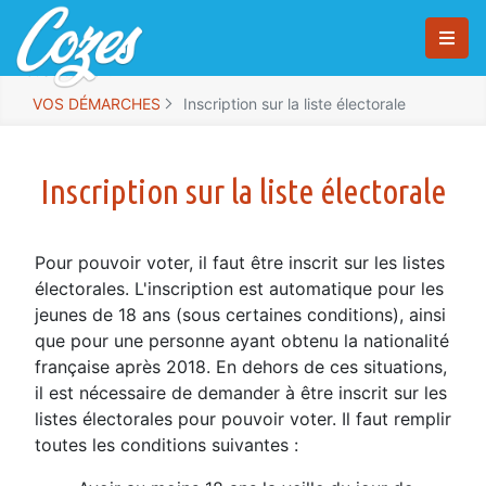
Panneau de gestion des cookies
Vous êtes ici :
Saut au contenu principal
VOS DÉMARCHES
Inscription sur la liste électorale
Inscription sur la liste électorale
Inscription sur la liste électorale
Pour pouvoir voter, il faut être inscrit sur les listes
électorales. L'inscription est automatique pour les
jeunes de 18 ans (sous certaines conditions), ainsi
que pour une personne ayant obtenu la nationalité
française après 2018. En dehors de ces situations,
il est nécessaire de demander à être inscrit sur les
listes électorales pour pouvoir voter. Il faut remplir
toutes les conditions suivantes :