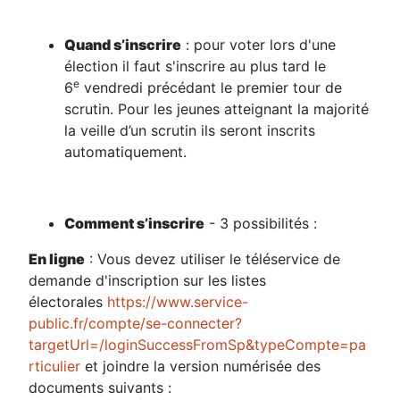
Quand s’inscrire
: pour voter lors d'une
élection il faut s'inscrire au plus tard le
e
6
vendredi précédant le premier tour de
scrutin. Pour les jeunes atteignant la majorité
la veille d’un scrutin ils seront inscrits
automatiquement.
Comment s’inscrire
- 3 possibilités :
En ligne
: Vous devez utiliser le téléservice de
demande d'inscription sur les listes
électorales
https://www.service-
public.fr/compte/se-connecter?
targetUrl=/loginSuccessFromSp&typeCompte=pa
rticulier
et joindre la version numérisée des
documents suivants :