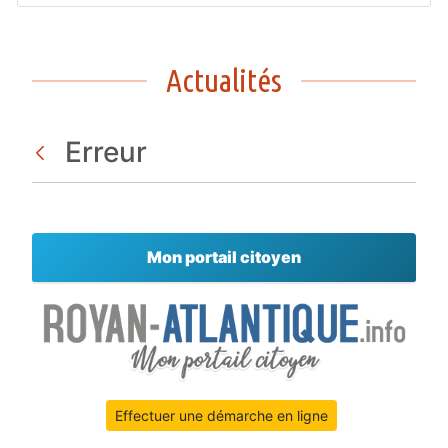
Actualités
Erreur
Retour
Mon portail citoyen
Effectuer une démarche en ligne