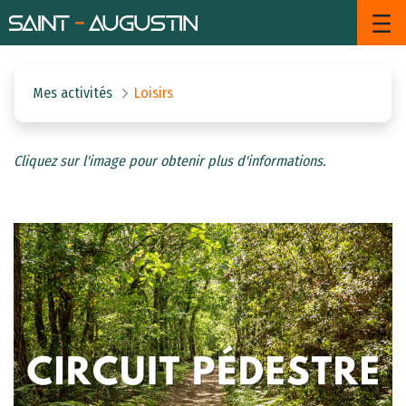
Loisirs - Saint Augustin
Saut au contenu principal
Mes activités
Loisirs
Cliquez sur l'image pour obtenir plus d'informations.