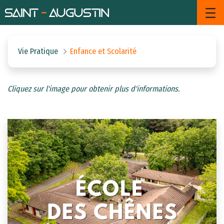
Enfance et Scolarité - Saint Aug
Saut au contenu principal
Vie Pratique
Enfance et Scolarité
Cliquez sur l'image pour obtenir plus d'informations.​​​​​​​