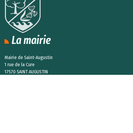
La mairie
Mairie de Saint-Augustin
1 rue de la Cure
17570 SAINT AUGUSTIN
Lundi, mardi, jeudi et vendredi
de 9h00 à 12h45 et de 14h00 à 17h15
Mercredi : Fermée au public
Contactez-nous
Formulaire de contact