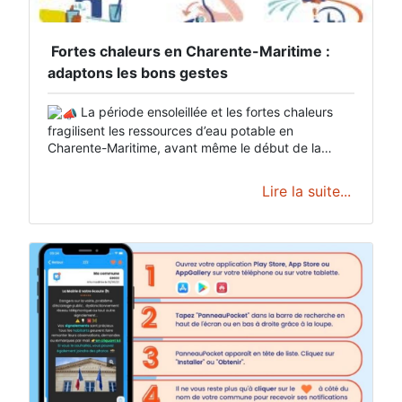
​ Fortes chaleurs en Charente-Maritime :
adaptons les bons gestes ​
La période ensoleillée et les fortes chaleurs
fragilisent les ressources d’eau potable en
Charente-Maritime, avant même le début de la
saison touristique. Dès maintenant, quelques
bonnes pratiques dans nos usages du quotidien
Lire la suite...
peuvent permettre d’importantes économies d’eau
et de prévenir d’éventuelles restrictions.