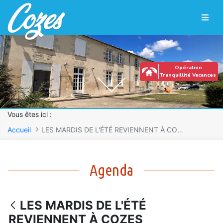
Panneau de gestion des cookies
Saut au contenu principal
Opération
Tranquillité Vacances
Vous êtes ici :
Accueil
LES MARDIS DE L'ÉTÉ REVIENNENT À COZES
LES MARDIS DE L&#39;ÉTÉ REVIENNENT À COZES
Agenda
LES MARDIS DE L'ÉTÉ
REVIENNENT À COZES