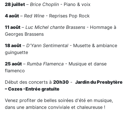
28 juillet
–
Brice Choplin
- Piano & voix
4 août
–
Red Wine
- Reprises Pop Rock
11 août
–
Luc Michel chante Brassens
- Hommage à
Georges Brassens
18 août
–
D'Yann Sentimental
- Musette & ambiance
guinguette
25 août
–
Rumba Flamenca
- Musique et danse
flamenco
Début des concerts à
20h30
-
Jardin du Presbytère
– Cozes -Entrée gratuite
Venez profiter de belles soirées d'été en musique,
dans une ambiance conviviale et chaleureuse !