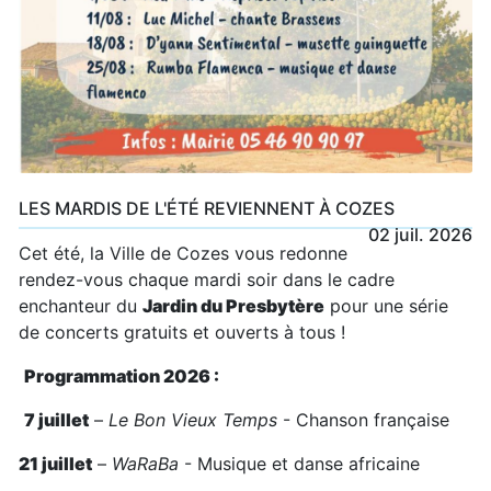
LES MARDIS DE L'ÉTÉ REVIENNENT À COZES
02 juil. 2026
Cet été, la Ville de Cozes vous redonne
rendez-vous chaque mardi soir dans le cadre
enchanteur du
Jardin du Presbytère
pour une série
de concerts gratuits et ouverts à tous !
Programmation 2026 :
7 juillet
–
Le Bon Vieux Temps
- Chanson française
21 juillet
–
WaRaBa
- Musique et danse africaine