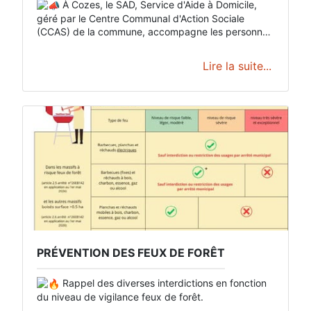
À Cozes, le SAD, Service d'Aide à Domicile,
géré par le Centre Communal d'Action Sociale
(CCAS) de la commune, accompagne les personnes
âgées, malades ou en situation de handicap dans
leur quotidien (aide au lever, repas, entretien du
Lire la suite...
logement).
PRÉVENTION DES FEUX DE FORÊT
Rappel des diverses interdictions en fonction
du niveau de vigilance feux de forêt.