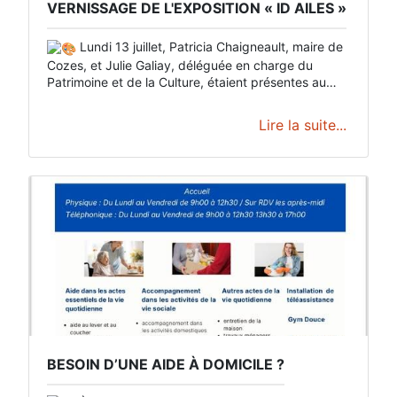
VERNISSAGE DE L'EXPOSITION « ID AILES »
Lundi 13 juillet, Patricia Chaigneault, maire de
Cozes, et Julie Galiay, déléguée en charge du
Patrimoine et de la Culture, étaient présentes au
vernissage de l'exposition collective de femmes
artistes « ID Ailes » proposée par l’association
Lire la suite...
Patrimoine de Cozes et Alentours.
BESOIN D’UNE AIDE À DOMICILE ?