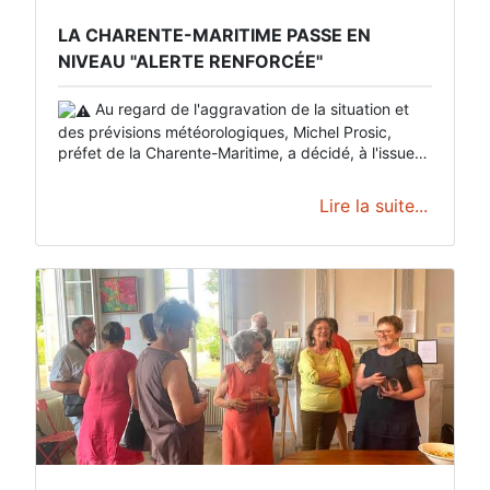
LA CHARENTE-MARITIME PASSE EN
NIVEAU "ALERTE RENFORCÉE"
Au regard de l'aggravation de la situation et
des prévisions météorologiques, Michel Prosic,
préfet de la Charente-Maritime, a décidé, à l'issue
du Comité de Suivi Opérationnel de l'Étiage (CSOE)
du 17 juillet 2026, de placer le département en
Lire la suite...
niveau "Alerte renforcée" pour les prélèvements
issus du réseau d'eau potable.