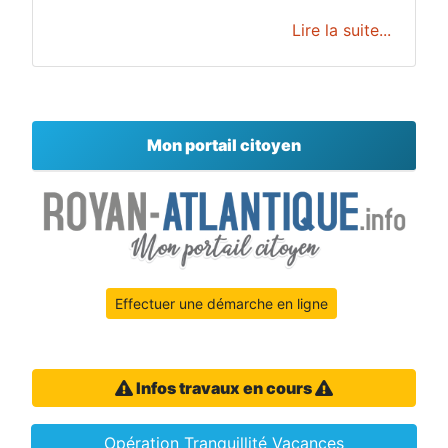
Lire la suite...
Mon portail citoyen
Effectuer une démarche en ligne
Infos travaux en cours
Opération Tranquillité Vacances