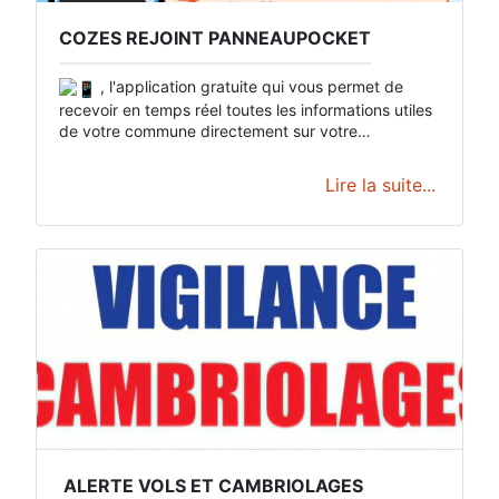
COZES REJOINT PANNEAUPOCKET
, l'application gratuite qui vous permet de
recevoir en temps réel toutes les informations utiles
de votre commune directement sur votre
smartphone :
Lire la suite...
​ ALERTE VOLS ET CAMBRIOLAGES