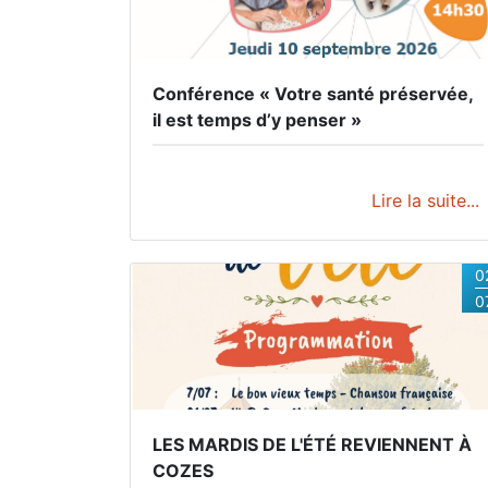
30/08/2026 tous les jours.
Conférence « Votre santé préservée,
il est temps d’y penser »
Lire la suite...
0
0
LES MARDIS DE L'ÉTÉ REVIENNENT À
COZES