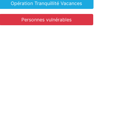
Opération Tranquillité Vacances
Personnes vulnérables