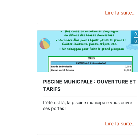
Lire la suite...
0
0
PISCINE MUNICPALE : OUVERTURE ET
TARIFS
L'été est là, la piscine municipale vous ouvre
ses portes !
Lire la suite...