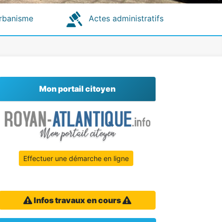
rbanisme
Actes administratifs
Mon portail citoyen
Effectuer une démarche en ligne
Infos travaux en cours