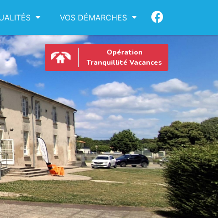
UALITÉS
VOS DÉMARCHES
Opération
Tranquillité Vacances