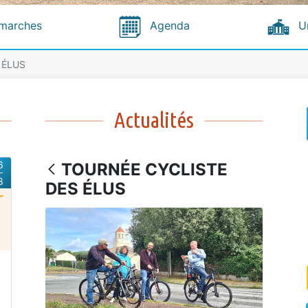
marches
Agenda
U
 ÉLUS
Actualités
6
TOURNÉE CYCLISTE
8
DES ÉLUS