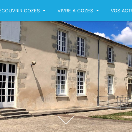
ÉCOUVRIR COZES
VIVRE À COZES
VOS ACT