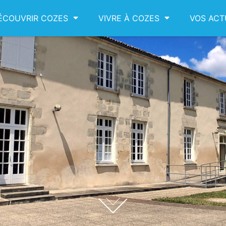
ÉCOUVRIR COZES
VIVRE À COZES
VOS ACT