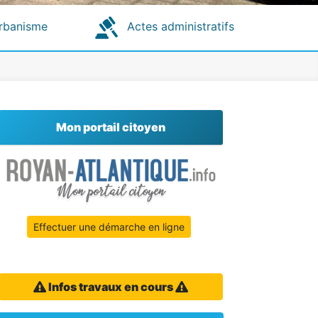
rbanisme
Actes administratifs
Mon portail citoyen
Effectuer une démarche en ligne
Infos travaux en cours