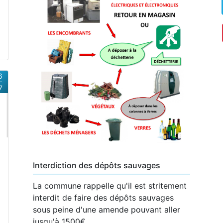
6
7
Interdiction des dépôts sauvages
La commune rappelle qu'il est stritement
interdit de faire des dépôts sauvages
sous peine d'une amende pouvant aller
jusqu'à 1500€.