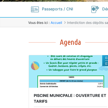
Passeports / CNI
Dé
Vous êtes ici :
Accueil
Interdiction des dépôts 
Interdiction des dépôts sauvages
Agenda
0
0
PISCINE MUNICPALE : OUVERTURE ET
TARIFS