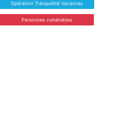
Opération Tranquillité Vacances
Personnes vulnérables