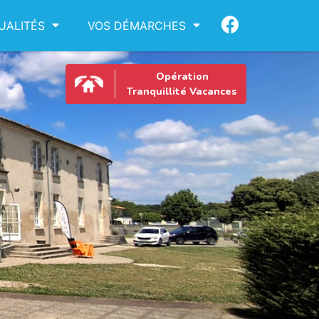
UALITÉS
VOS DÉMARCHES
Opération
Tranquillité Vacances