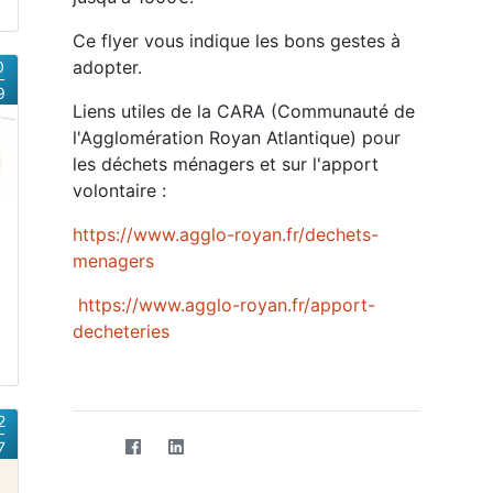
Ce flyer vous indique les bons gestes à
adopter.
0
9
Liens utiles de la CARA (Communauté de
l'Agglomération Royan Atlantique) pour
les déchets ménagers et sur l'apport
volontaire :
https://www.agglo-royan.fr/dechets-
menagers
https://www.agglo-royan.fr/apport-
decheteries
2
7