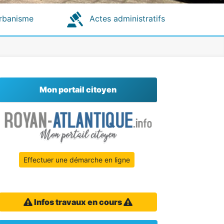
rbanisme
Actes administratifs
Mon portail citoyen
Effectuer une démarche en ligne
Infos travaux en cours