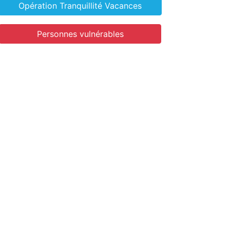
Opération Tranquillité Vacances
Personnes vulnérables