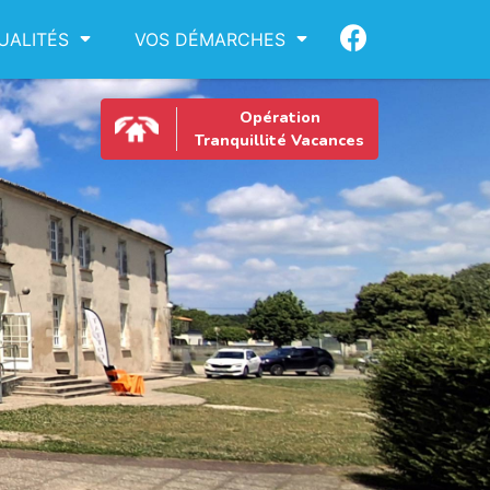
UALITÉS
VOS DÉMARCHES
Opération
Tranquillité Vacances