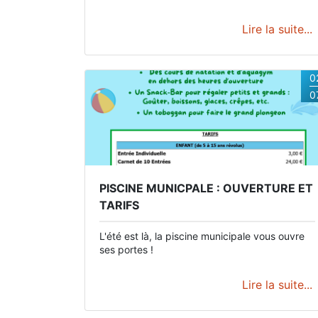
Lire la suite...
0
0
PISCINE MUNICPALE : OUVERTURE ET
TARIFS
L'été est là, la piscine municipale vous ouvre
ses portes !
Lire la suite...