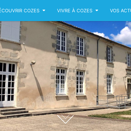
ÉCOUVRIR COZES
VIVRE À COZES
VOS ACT