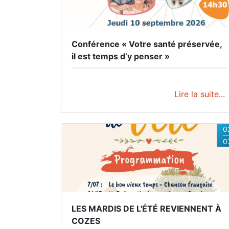
30/08/2026 tous les jours.
Conférence « Votre santé préservée,
il est temps d’y penser »
Lire la suite...
0
0
LES MARDIS DE L'ÉTÉ REVIENNENT À
COZES