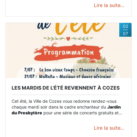
Lire la suite...
02
07
LES MARDIS DE L'ÉTÉ REVIENNENT À COZES
Cet été, la Ville de Cozes vous redonne rendez-vous
chaque mardi soir dans le cadre enchanteur du
Jardin
du Presbytère
pour une série de concerts gratuits et
ouverts à tous !
Lire la suite...