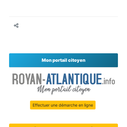
Mon portail citoyen
Effectuer une démarche en ligne