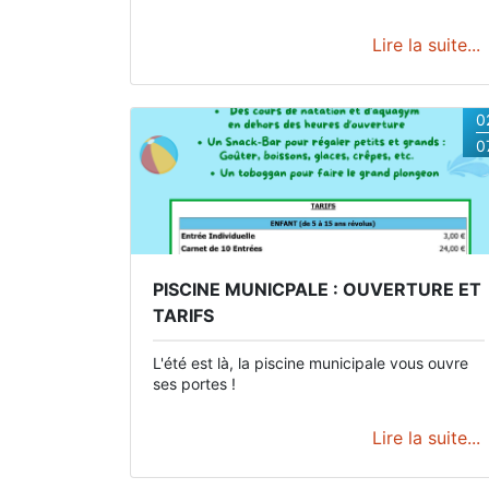
Lire la suite...
0
0
PISCINE MUNICPALE : OUVERTURE ET
TARIFS
L'été est là, la piscine municipale vous ouvre
ses portes !
Lire la suite...