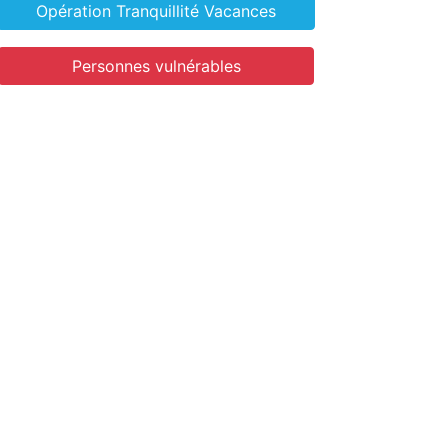
Opération Tranquillité Vacances
Personnes vulnérables