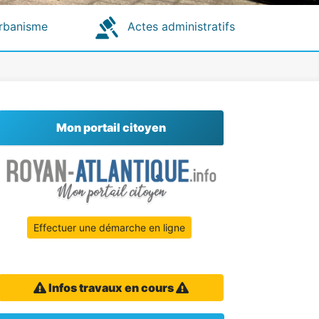
rbanisme
Actes administratifs
Mon portail citoyen
Effectuer une démarche en ligne
Infos travaux en cours