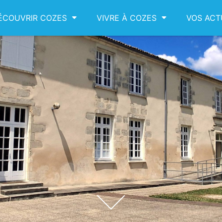
ÉCOUVRIR COZES
VIVRE À COZES
VOS ACT