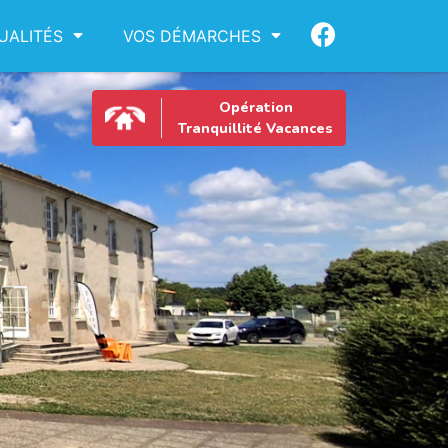
UALITÉS
VOS DÉMARCHES
Opération
Tranquillité Vacances