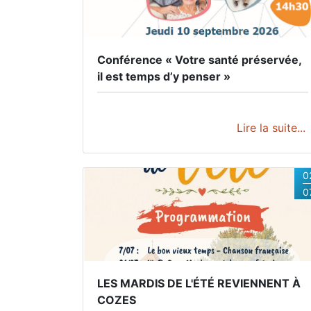
30/08/2026 tous les jours.
Conférence « Votre santé préservée,
il est temps d’y penser »
Lire la suite...
0
0
LES MARDIS DE L'ÉTÉ REVIENNENT À
COZES